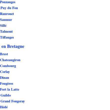
 Pouzauges
 Puy du Fou
 Ranrouet
 Saumur
Sillé
 Talmont
Tiffauges
 en Bretagne
Brest
 Chateaugiron
 Combourg
 Corlay
 Dinan
 Fougères
Fort la Latte
 Guildo
 Grand Fougeray
 Hédé