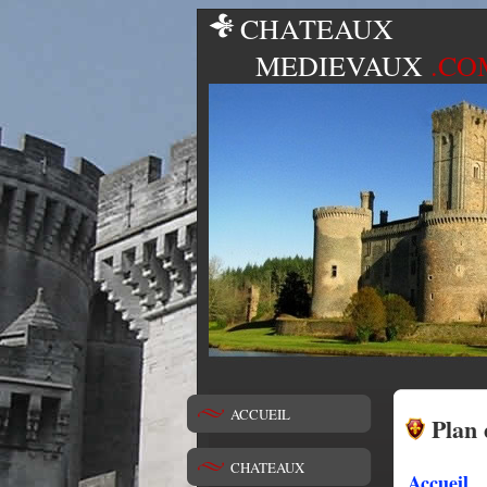
CHATEAUX
MEDIEVAUX
.CO
ACCUEIL
Plan 
CHATEAUX
Accueil