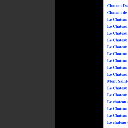
Chateau Da
Chateau de
Le Chateau
Le Chateau 
Le Chateau
Le Chateau 
Le Chateau
Le Chateau
Le Chateau
Le Chateau
Le Chateau
Mont Saint
Le Chateau
Le Chateau 
Le chateau 
Le Chateau
Le Chateau
Le chateau 