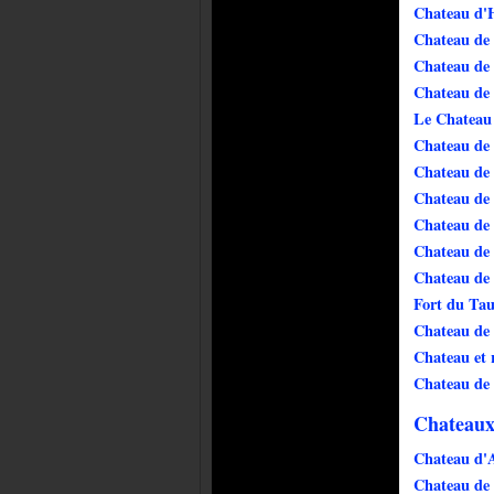
Chateau d'
Chateau de
Chateau de 
Chateau de
Le Chateau
Chateau de
Chateau de
Chateau d
Chateau de 
Chateau de
Chateau de 
Fort du Ta
Chateau de
Chateau et 
Chateau de 
Chateaux
Chateau d'
Chateau de