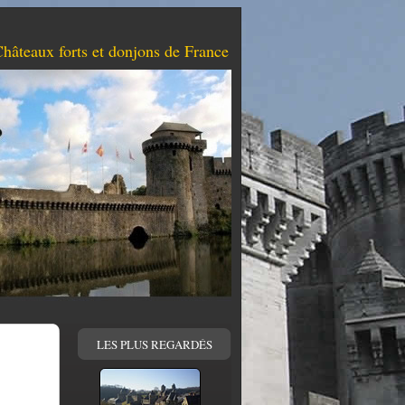
hâteaux forts et donjons de France
LES PLUS REGARDÉS