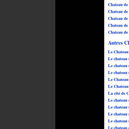
Chateau de
Chateau de 
Chateau de
Chateau de
Chateau de 
Autres C
Le Chateau 
Le chateau
Le chateau
Le chateau 
Le Chateau
Le Chateau 
La cité de 
Le chateau 
Le chateau 
Le chateau
Le chateau
Le chateau