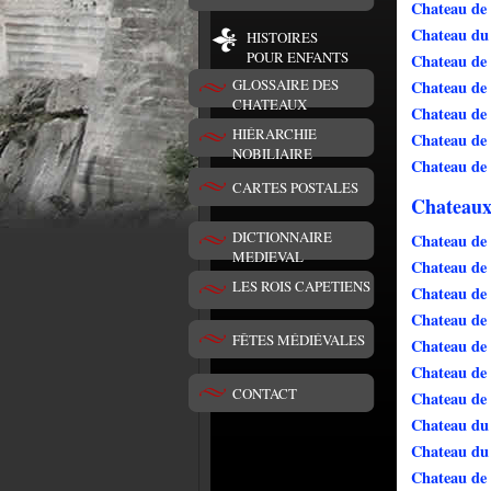
Chateau de
Chateau du
HISTOIRES
POUR ENFANTS
Chateau de
GLOSSAIRE DES
Chateau de
CHATEAUX
Chateau de 
HIÉRARCHIE
Chateau de
NOBILIAIRE
Chateau de 
CARTES POSTALES
Chateaux
DICTIONNAIRE
Chateau de 
MEDIEVAL
Chateau de
LES ROIS CAPETIENS
Chateau de
Chateau de
FÊTES MÉDIÉVALES
Chateau de
Chateau de
CONTACT
Chateau de 
Chateau du
Chateau du
Chateau de