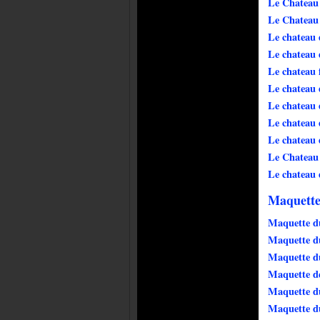
Le Chateau
Le Chateau 
Le chateau
Le chateau
Le chateau 
Le chateau 
Le chateau 
Le chateau
Le chateau 
Le Chateau 
Le chateau 
Maquette
Maquette du
Maquette du
Maquette d
Maquette de
Maquette d
Maquette du