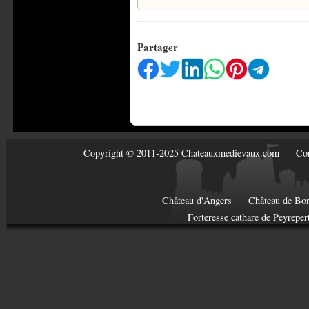
Partager
Copyright © 2011-2025 Chateauxmedievaux.com
Con
Château d'Angers
Château de Bon
Forteresse cathare de Peyreper