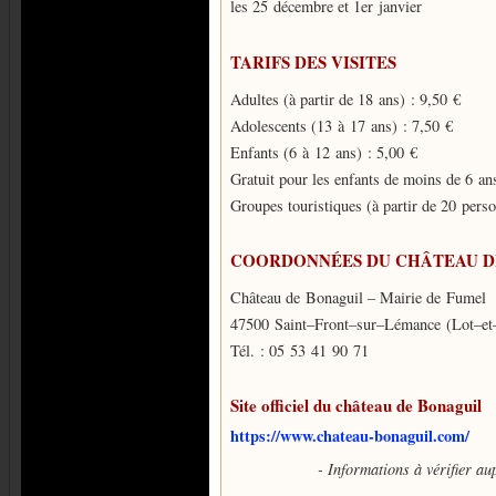
les 25 décembre et 1er janvier
TARIFS DES VISITES
Adultes (à partir de 18 ans) : 9,50 €
Adolescents (13 à 17 ans) : 7,50 €
Enfants (6 à 12 ans) : 5,00 €
Gratuit pour les enfants de moins de 6 an
Groupes touristiques (à partir de 20 pers
COORDONNÉES DU CHÂTEAU D
Château de Bonaguil – Mairie de Fumel
47500 Saint–Front–sur–Lémance (Lot–et
Tél. : 05 53 41 90 71
Site officiel du château de Bonaguil
https://www.chateau-bonaguil.com/
- Informations à vérifier a