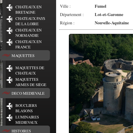
Fumel
Ville :
CHATEAUX EN
BRETAGNE
Lot-et-Garonne
Département :
CHATEAUX PAYS
Nouvelle-Aquitaine
Région :
DE LA LOIRE
CHATEAUX EN
NORMANDIE
CHATEAUX EN
FRANCE
MAQUETTES
MAQUETTES DE
CHATEAUX
MAQUETTES
ARMES DE SIÈGE
DECO MEDIEVALE
BOUCLIERS
BLASONS
LUMINAIRES
MEDIEVAUX
HISTOIRES