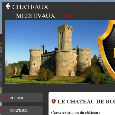
CHATEAUX
MEDIEVAUX
.COM
ACCUEIL
LE CHATEAU DE BO
CHATEAUX
Caractéristiques du château :