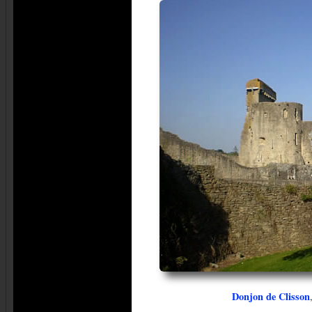
Donjon de Clisson