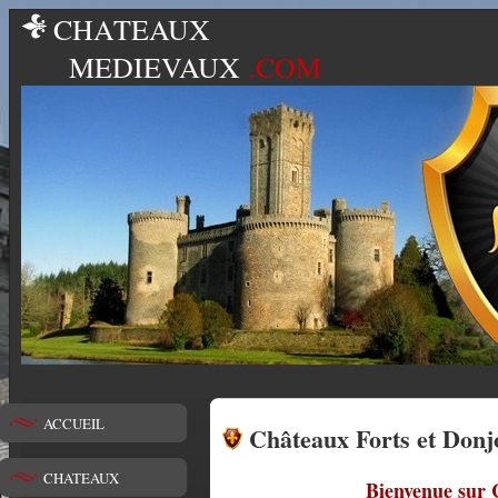
CHATEAUX
MEDIEVAUX
.COM
ACCUEIL
Châteaux Forts et Donj
CHATEAUX
Bienvenue sur