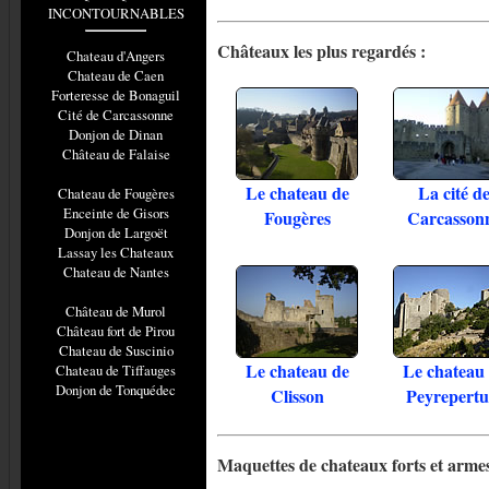
INCONTOURNABLES
Châteaux les plus regardés :
Chateau d'Angers
Chateau de Caen
Forteresse de Bonaguil
Cité de Carcassonne
Donjon de Dinan
Château de Falaise
Le chateau de
La cité d
Chateau de Fougères
Enceinte de Gisors
Fougères
Carcasson
Donjon de Largoët
Lassay les Chateaux
Chateau de Nantes
Château de Murol
Château fort de Pirou
Chateau de Suscinio
Le chateau de
Le chateau
Chateau de Tiffauges
Donjon de Tonquédec
Clisson
Peyrepertu
Maquettes de chateaux forts et armes 