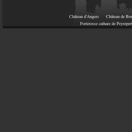
Château d'Angers
Château de Bon
Forteresse cathare de Peyreper