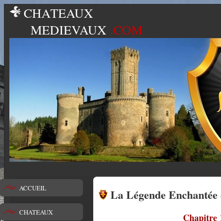
CHATEAUX
MEDIEVAUX
.COM
ACCUEIL
La Légende Enchantée 
CHATEAUX
Chapitre 