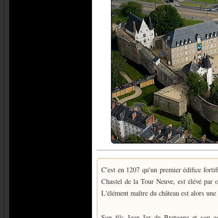
C'est en 1207 qu'un premier édifice fortif
Chastel de la Tour Neuve, est élévé par
L'élément maître du château est alors une
Son fils Jean Ier de Bretagne et son ge