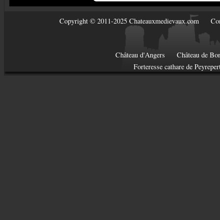
Copyright © 2011-2025 Chateauxmedievaux.com
Con
Château d'Angers
Château de Bon
Forteresse cathare de Peyreper