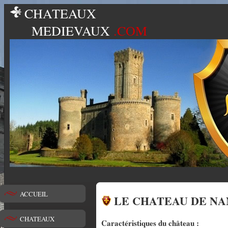
CHATEAUX
MEDIEVAUX
.COM
ACCUEIL
LE CHATEAU DE NA
CHATEAUX
Caractéristiques du château :