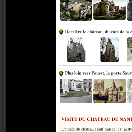
Derrière le château, du côté de la 
Plus loin vers l'ouest, la porte Sau
VISITE DU CHATEAU DE NAN
L'entrée du chateau (sauf musée) est gratu