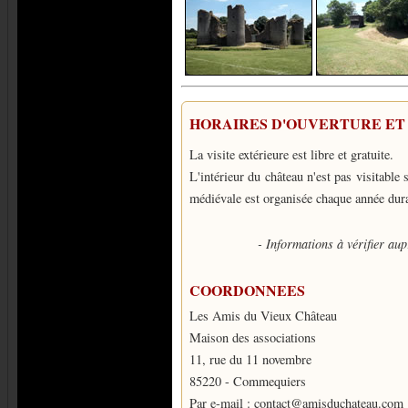
HORAIRES D'OUVERTURE ET 
La visite extérieure est libre et gratuite.
L'intérieur du château n'est pas visitabl
médiévale est organisée chaque année duran
- Informations à vérifier a
COORDONNEES
Les Amis du Vieux Château
Maison des associations
11, rue du 11 novembre
85220 - Commequiers
Par e-mail : contact@amisduchateau.com