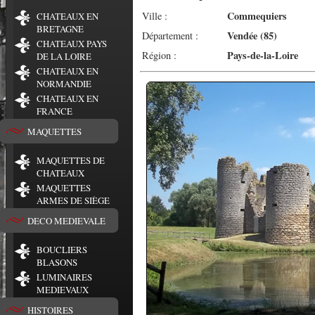
Commequiers
Ville :
CHATEAUX EN
BRETAGNE
Vendée (85)
Département :
CHATEAUX PAYS
Pays-de-la-Loire
Région :
DE LA LOIRE
CHATEAUX EN
NORMANDIE
CHATEAUX EN
FRANCE
MAQUETTES
MAQUETTES DE
CHATEAUX
MAQUETTES
ARMES DE SIÈGE
DECO MEDIEVALE
BOUCLIERS
BLASONS
LUMINAIRES
MEDIEVAUX
HISTOIRES