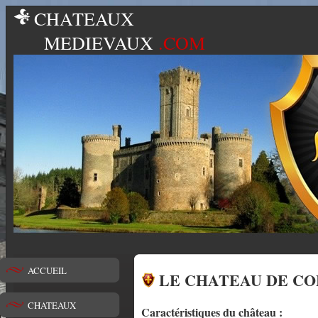
CHATEAUX
MEDIEVAUX
.COM
ACCUEIL
LE CHATEAU DE C
CHATEAUX
Caractéristiques du château :