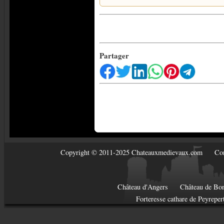
Partager
Copyright © 2011-2025 Chateauxmedievaux.com
Con
Château d'Angers
Château de Bon
Forteresse cathare de Peyreper