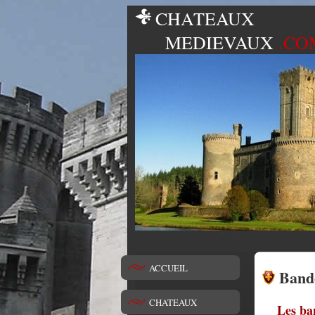
CHATEAUX
MEDIEVAUX
.CO
ACCUEIL
Band
CHATEAUX
Les ba