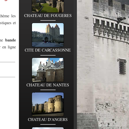
CHATEAU DE FOUGERES
thème les
stiques et
bande
une
r en ligne
CITE DE CARCASSONNE
CHATEAU DE NANTES
CHATEAU D'ANGERS