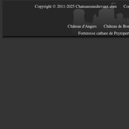
Copyright © 2011-2025 Chateauxmedievaux.com
Con
Château d'Angers
Château de Bon
Forteresse cathare de Peyreper