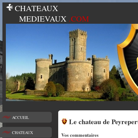
CHATEAUX
MEDIEVAUX
.COM
ACCUEIL
Le chateau de Peyreper
CHATEAUX
Vos commentaires