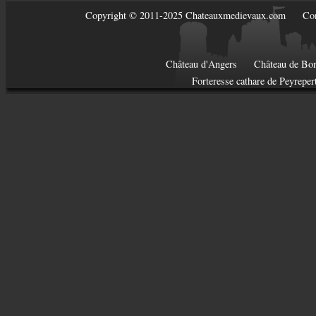
Copyright © 2011-2025 Chateauxmedievaux.com
Con
Château d'Angers
Château de Bon
Forteresse cathare de Peyreper