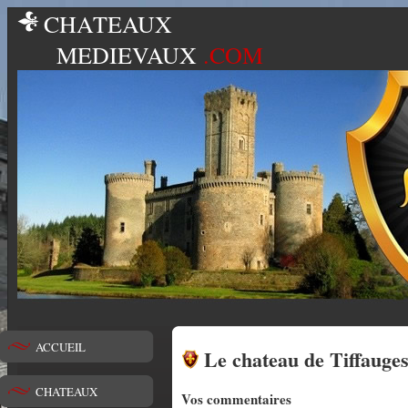
CHATEAUX
MEDIEVAUX
.COM
ACCUEIL
Le chateau de Tiffauge
CHATEAUX
Vos commentaires